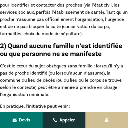
pour
identifier et contacter
des proches (via l’état civil, les
services sociaux, parfois l’établissement de santé). Tant qu’un
proche n’assume pas officiellement l’organisation, l’urgence
est de ne pas bloquer la suite (conservation du corps,
formalités, choix du mode de sépulture).
2) Quand aucune famille n’est identifiée
ou que personne ne se manifeste
C’est le cœur du sujet
obsèques sans famille
: lorsqu’il n’y a
pas de proche identifié (ou lorsqu’aucun n’assume),
la
commune du lieu de décès
(ou du lieu où le corps se trouve
selon le contexte) peut être amenée à prendre en charge
l’organisation minimale.
En pratique, l’initiative peut venir :
d’un hôpital / EHPAD / établissement de soins,
Devis
Appeler
d’un service social,