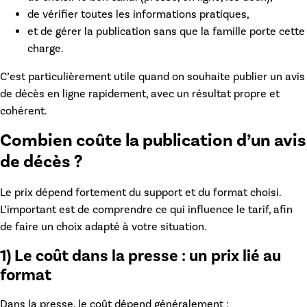
de vérifier toutes les informations pratiques,
et de gérer la publication sans que la famille porte cette
charge.
C’est particulièrement utile quand on souhaite publier un
avis
de décès en ligne
rapidement, avec un résultat propre et
cohérent.
Combien coûte la publication d’un avis
de décès ?
Le prix dépend fortement du support et du format choisi.
L’important est de comprendre ce qui influence le tarif, afin
de faire un choix adapté à votre situation.
1) Le coût dans la presse : un prix lié au
format
Dans la presse, le coût dépend généralement :