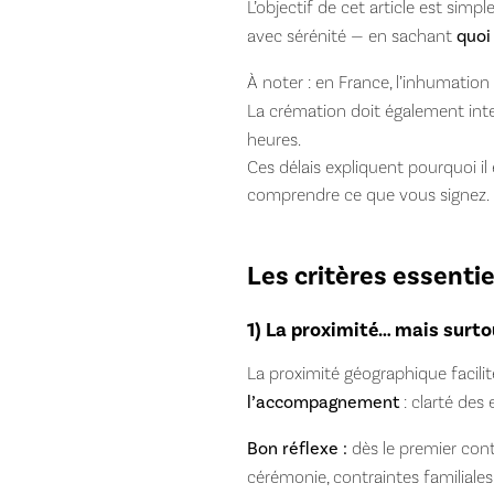
L’objectif de cet article est simp
avec sérénité — en sachant
quoi
À noter : en France, l’inhumatio
La crémation doit également in
heures.
Ces délais expliquent pourquoi il 
comprendre ce que vous signez.
Les critères essenti
1) La proximité… mais surt
La proximité géographique facilite 
l’accompagnement
: clarté des 
Bon réflexe :
dès le premier cont
cérémonie, contraintes familiales