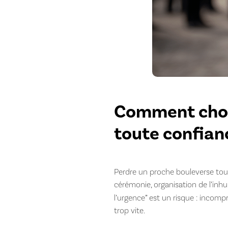
Comment chois
toute confian
Perdre un proche bouleverse tout
cérémonie, organisation de l’in
l’urgence” est un risque : incomp
trop vite.