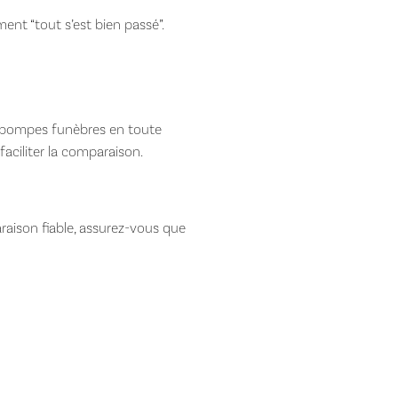
ent “tout s’est bien passé”.
ir pompes funèbres en toute
 faciliter la comparaison.
raison fiable, assurez-vous que