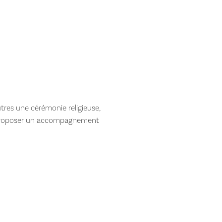
utres une cérémonie religieuse,
 à proposer un accompagnement