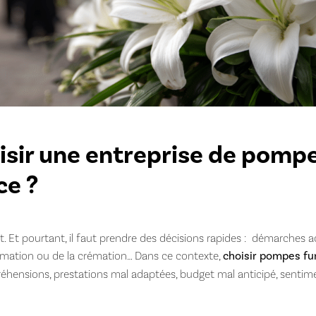
ir une entreprise de pompe
ce ?
. Et pourtant, il faut prendre des décisions rapides : démarches a
humation ou de la crémation… Dans ce contexte,
choisir pompes f
réhensions, prestations mal adaptées, budget mal anticipé, sentime