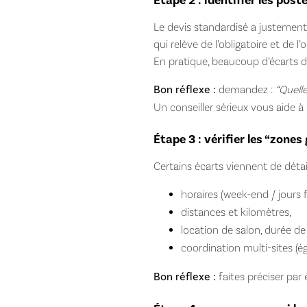
Étape 2 : identifier les post
Le devis standardisé a justement 
qui relève de l’obligatoire et de l’
En pratique, beaucoup d’écarts de
Bon réflexe :
demandez :
“Quelle
Un conseiller sérieux vous aide à a
Étape 3 : vérifier les “zones
Certains écarts viennent de déta
horaires (week-end / jours fé
distances et kilomètres,
location de salon, durée de
coordination multi-sites (é
Bon réflexe :
faites préciser par 