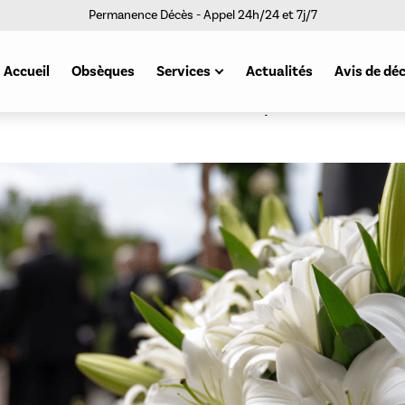
Permanence Décès - Appel 24h/24 et 7j/7
Accueil
Obsèques
Services
Actualités
Avis de dé
Articles funéraires
Contrats obsèques
Crématoriums
Funérariums