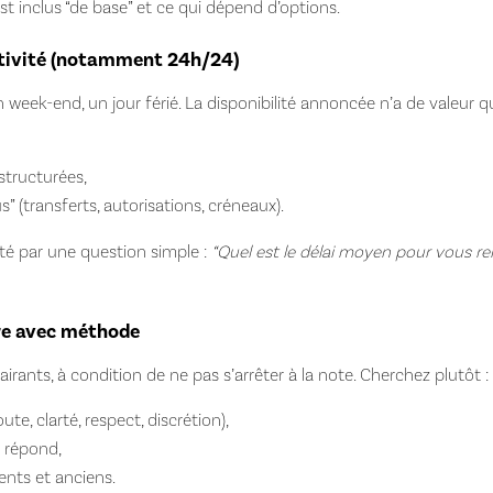
 inclus “de base” et ce qui dépend d’options.
éactivité (notamment 24h/24)
 week-end, un jour férié. La disponibilité annoncée n’a de valeur que 
structurées,
” (transferts, autorisations, créneaux).
ité par une question simple :
“Quel est le délai moyen pour vous re
lire avec méthode
airants, à condition de ne pas s’arrêter à la note. Cherchez plutôt :
te, clarté, respect, discrétion),
e répond,
ents et anciens.