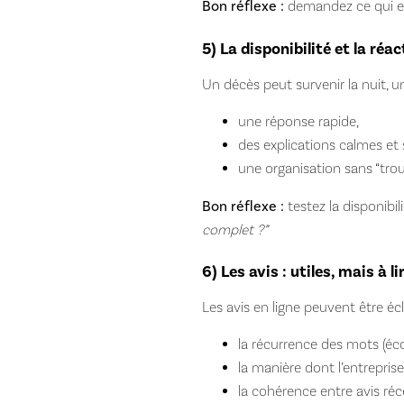
Bon réflexe :
demandez ce qui est
5) La disponibilité et la r
Un décès peut survenir la nuit, un
une réponse rapide,
des explications calmes et 
une organisation sans “trous
Bon réflexe :
testez la disponibil
complet ?”
6) Les avis : utiles, mais à 
Les avis en ligne peuvent être écl
la récurrence des mots (écou
la manière dont l’entrepris
la cohérence entre avis réc