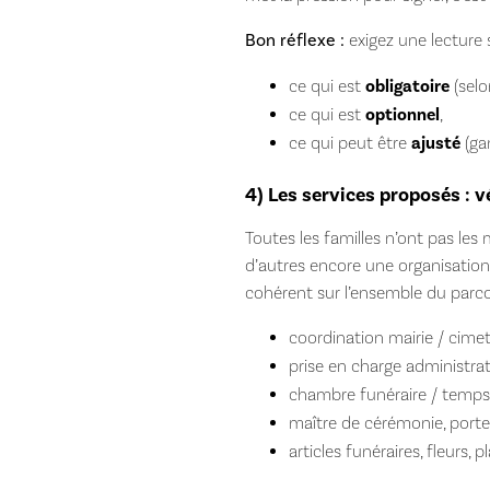
Bon réflexe :
exigez une lecture 
ce qui est
obligatoire
(selo
ce qui est
optionnel
,
ce qui peut être
ajusté
(gam
4) Les services proposés : v
Toutes les familles n’ont pas les
d’autres encore une organisatio
cohérent sur l’ensemble du parco
coordination mairie / cimet
prise en charge administrat
chambre funéraire / temps 
maître de cérémonie, porteur
articles funéraires, fleurs, p