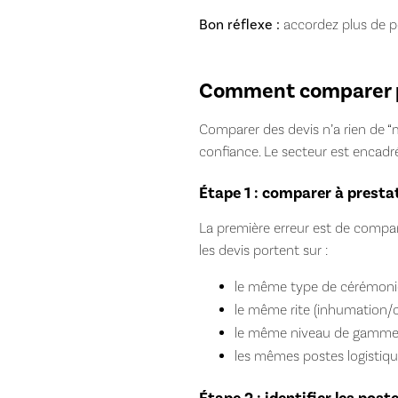
Bon réflexe :
accordez plus de po
Comment comparer pl
Comparer des devis n’a rien de “m
confiance. Le secteur est encadré 
Étape 1 : comparer à presta
La première erreur est de compar
les devis portent sur :
le même type de cérémonie (
le même rite (inhumation/
le même niveau de gamme (ce
les mêmes postes logistiqu