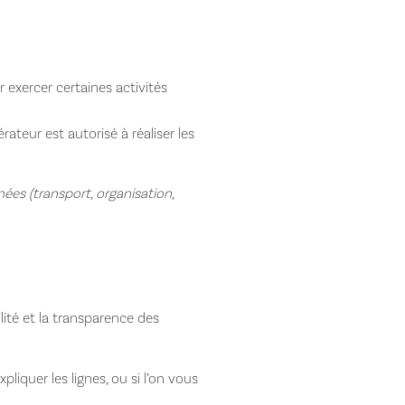
r exercer certaines activités
érateur est autorisé à réaliser les
ées (transport, organisation,
ilité et la transparence des
pliquer les lignes, ou si l’on vous