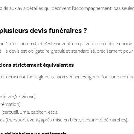
ids aux avis détaillés qui décrivent l’accompagnement, pas seulem
usieurs devis funéraires ?
al” : c’est un droit, et c’est souvent ce qui vous permet de chois
: le devis est obligatoire, gratuit et standardisé, précisément pour
tions strictement équivalentes
er deux montants globaux sans vérifier les lignes. Pour une compa
civile/religieuse),
crémation),
rcueil, urne, capiton, etc.),
es (transport avant/après mise en bière, personnel, démarches).