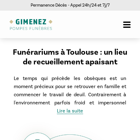
Permanence Décès - Appel 24h/24 et 7j/7
Funérariums à Toulouse : un lieu
de recueillement apaisant
Le temps qui précède les obsèques est un
moment précieux pour se retrouver en famille et
commencer le travail de deuil. Contrairement à
l'environnement parfois froid et impersonnel
d'une chambre mortuaire d'hôpital, les
Lire la suite
Funérariums Gimenez à Toulouse
(ou chambres
funéraires) sont conçus comme un prolongement
du domicile familial.