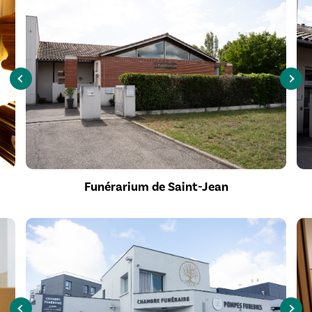
Funérarium de Saint-Jean