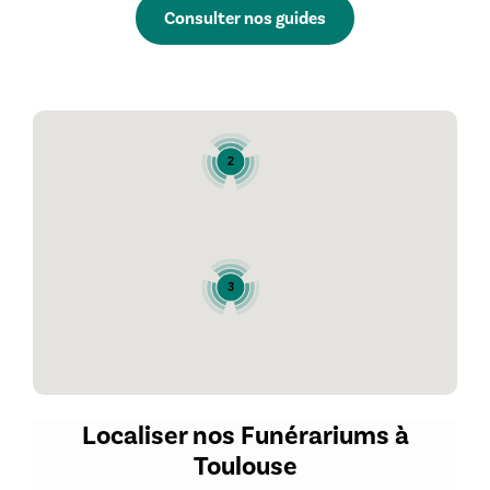
Consulter nos guides
2
3
Localiser nos Funérariums à
Toulouse