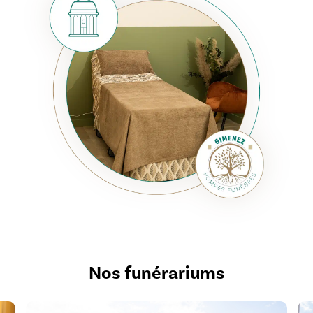
Nous mettons à votre disposition des
salons
privatifs
, chaleureux et climatisés, pour vous
permettre de veiller le défunt et de recevoir vos
proches en toute sérénité. Nos espaces sont
pensés pour vous offrir le calme et l'intimité
nécessaires pour vous recueillir auprès de votre
proche disparu jusqu'au jour de la cérémonie.
Nos funérariums