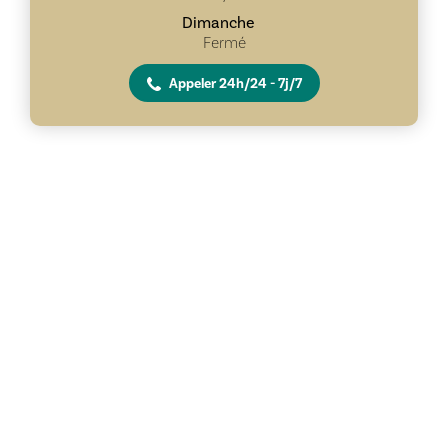
Dimanche
Fermé
Appeler 24h/24 - 7j/7