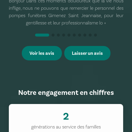
Bonjour Dans ces moments douloureux que la vie nous
inflige, nous ne pouvons que remercier le personnel des
pompes funèbres Gimenez Saint Jeannaise, pour leur
gentillesse et leur professionnalisme lo
+
Voir les avis
Laisser un avis
Notre engagement en chiffres
2
générations au service des familles