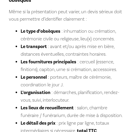
obsèques
Même si la présentation peut varier, un devis sérieux doit
vous permettre d’identifier clairement :
Le type d’obsèques
: inhumation ou crémation,
cérémonie civile ou religieuse, lieu(x) concernés.
Le transport
: avant et/ou après mise en bière,
distances éventuelles, contraintes horaires.
Les fournitures principales
: cercueil (essence,
finitions), capiton, urne si crémation, accessoires.
Le personnel
: porteurs, maître de cérémonie,
coordination le jour J.
L’organisation
: démarches, planification, rendez-
vous, suivi, interlocuteur.
Les lieux de recueillement
: salon, chambre
funéraire / funérarium, durée de mise à disposition.
Le détail des prix
: prix ligne par ligne, totaux
intermédiaires si nécessaire,
total TTC
.