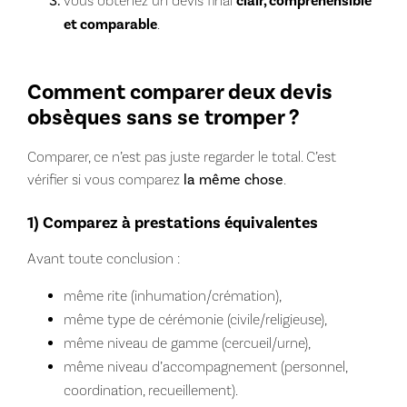
vous obtenez un devis final
clair, compréhensible
et comparable
.
Comment comparer deux devis
obsèques sans se tromper ?
Comparer, ce n’est pas juste regarder le total. C’est
vérifier si vous comparez
la même chose
.
1) Comparez à prestations équivalentes
Avant toute conclusion :
même rite (inhumation/crémation),
même type de cérémonie (civile/religieuse),
même niveau de gamme (cercueil/urne),
même niveau d’accompagnement (personnel,
coordination, recueillement).