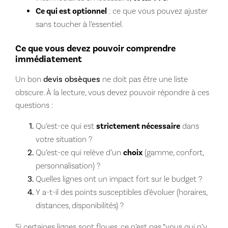
Ce qui est optionnel
: ce que vous pouvez ajuster
sans toucher à l’essentiel.
Ce que vous devez pouvoir comprendre
immédiatement
Un bon
devis obsèques
ne doit pas être une liste
obscure. À la lecture, vous devez pouvoir répondre à ces
questions :
Qu’est-ce qui est
strictement nécessaire
dans
votre situation ?
Qu’est-ce qui relève d’un
choix
(gamme, confort,
personnalisation) ?
Quelles lignes ont un impact fort sur le budget ?
Y a-t-il des points susceptibles d’évoluer (horaires,
distances, disponibilités) ?
Si certaines lignes sont floues, ce n’est pas “vous qui n’y