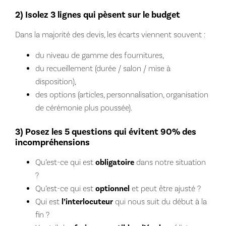
2) Isolez 3 lignes qui pèsent sur le budget
Dans la majorité des devis, les écarts viennent souvent :
du niveau de gamme des fournitures,
du recueillement (durée / salon / mise à
disposition),
des options (articles, personnalisation, organisation
de cérémonie plus poussée).
3) Posez les 5 questions qui évitent 90% des
incompréhensions
Qu’est-ce qui est
obligatoire
dans notre situation
?
Qu’est-ce qui est
optionnel
et peut être ajusté ?
Qui est
l’interlocuteur
qui nous suit du début à la
fin ?