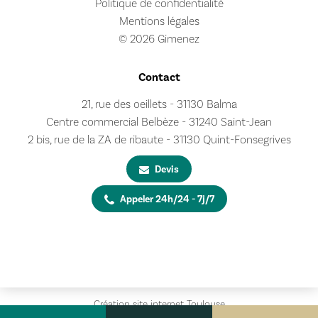
Politique de confidentialité
Mentions légales
© 2026 Gimenez
Contact
21, rue des oeillets - 31130 Balma
Centre commercial Belbèze - 31240 Saint-Jean
2 bis, rue de la ZA de ribaute - 31130 Quint-Fonsegrives
Devis
Appeler 24h/24 - 7j/7
Création site internet Toulouse