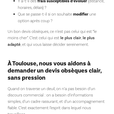
Y a-t-il des
frais susceptibles d’évoluer
(distance,
horaires, délais) ?
Que se passe-t-il si on souhaite
modifier
une
option après coup ?
Un bon devis obsèques, ce n’est pas celui qui est “le
moins cher”. C’est celui qui est
le plus clair
,
le plus
adapté
, et qui vous laisse décider sereinement.
À Toulouse, nous vous aidons à
demander un devis obsèques clair,
sans pression
Quand on traverse un deuil, on n’a pas besoin d’un
discours commercial : on a besoin d’informations
simples, d’un cadre rassurant, et d’un accompagnement
fiable. C’est exactement l’esprit dans lequel nous