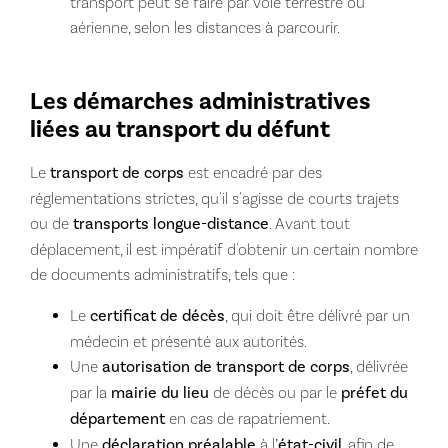
transport peut se faire par voie terrestre ou
aérienne, selon les distances à parcourir.
Les démarches administratives
liées au transport du défunt
Le
transport de corps
est encadré par des
réglementations strictes, qu'il s'agisse de courts trajets
ou de
transports longue-distance
. Avant tout
déplacement, il est impératif d'obtenir un certain nombre
de documents administratifs, tels que :
Le
certificat de décès
, qui doit être délivré par un
médecin et présenté aux autorités.
Une
autorisation de transport de corps
, délivrée
par la
mairie du lieu
de décès ou par le
préfet du
département
en cas de rapatriement.
Une
déclaration préalable
à l’
état-civil
, afin de