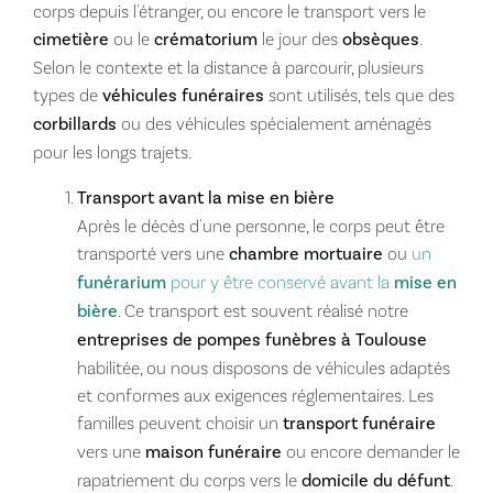
corps depuis l'étranger, ou encore le transport vers le
cimetière
ou le
crématorium
le jour des
obsèques
.
Selon le contexte et la distance à parcourir, plusieurs
types de
véhicules funéraires
sont utilisés, tels que des
corbillards
ou des véhicules spécialement aménagés
pour les longs trajets.
Transport avant la mise en bière
Après le décès d'une personne, le corps peut être
transporté vers une
chambre mortuaire
ou
un
funérarium
pour y être conservé avant la
mise en
bière
. Ce transport est souvent réalisé notre
entreprises de pompes funèbres à Toulouse
habilitée, ou nous disposons de véhicules adaptés
et conformes aux exigences réglementaires. Les
familles peuvent choisir un
transport funéraire
vers une
maison funéraire
ou encore demander le
rapatriement du corps vers le
domicile du défunt
.