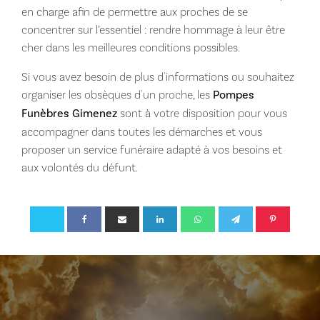
en charge afin de permettre aux proches de se
concentrer sur l’essentiel : rendre hommage à leur être
cher dans les meilleures conditions possibles.
Si vous avez besoin de plus d'informations ou souhaitez
organiser les obsèques d'un proche, les
Pompes
Funèbres Gimenez
sont à votre disposition pour vous
accompagner dans toutes les démarches et vous
proposer un service funéraire adapté à vos besoins et
aux volontés du défunt.