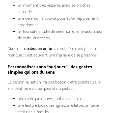
un moment très resserré, avec les proches
essentiels,
une cérémonie courte, pour éviter l’épuisement
émotionnel,
un lieu calme (salle de cérémonie, funérarium, lieu
de culte, cimetière).
Dans des
obsèques enfant
, la sobriété n’est pas un
manque : c’est souvent une manière de se préserver.
Personnaliser sans “surjouer” : des gestes
simples qui ont du sens
La personnalisation n’a pas besoin d’être spectaculaire.
Elle peut tenir à quelques choix justes :
une musique douce, choisie avec soin,
une lecture (quelques lignes, une lettre, un texte
écrit par la famille),