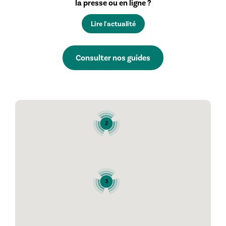
la presse ou en ligne ?
Lire l'actualité
Consulter nos guides
2
3