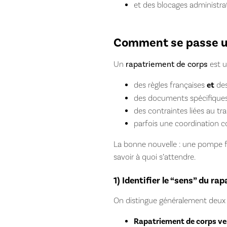
et des blocages administrat
Comment se passe un 
Un
rapatriement de corps
est u
des règles françaises
et
des
des documents spécifiques (
des contraintes liées au tr
parfois une coordination co
La bonne nouvelle : une pompe fu
savoir à quoi s’attendre.
1) Identifier le “sens” du ra
On distingue généralement deux 
Rapatriement de corps ver