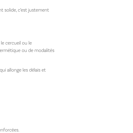
 solide, c’est justement
le cercueil ou le
 hermétique ou de modalités
ui allonge les délais et
renforcées.