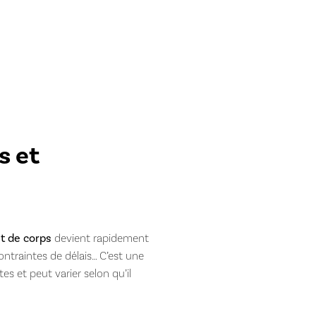
s et
t de corps
devient rapidement
ontraintes de délais… C’est une
es et peut varier selon qu’il