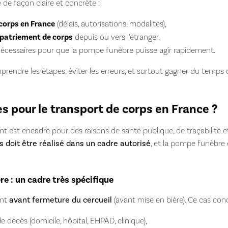
 de façon claire et concrète :
 corps en France
(délais, autorisations, modalités),
patriement de corps
depuis ou vers l’étranger,
écessaires pour que la pompe funèbre puisse agir rapidement.
prendre les étapes, éviter les erreurs, et surtout gagner du tem
es pour le transport de corps en France ?
nt est encadré pour des raisons de santé publique, de traçabilité e
 doit être réalisé dans un cadre autorisé
, et la pompe funèbre 
e : un cadre très spécifique
unt
avant fermeture du cercueil
(avant mise en bière). Ce cas con
de décès (domicile, hôpital, EHPAD, clinique),