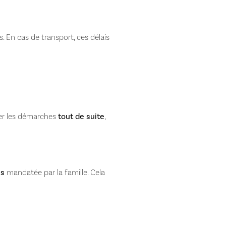
 En cas de transport, ces délais
cer les démarches
tout de suite
,
es
mandatée par la famille. Cela