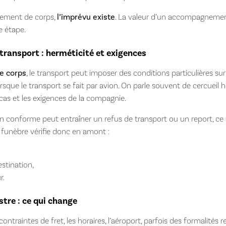
riement de corps,
l’imprévu existe
. La valeur d’un accompagnement
e étape.
 transport : herméticité et exigences
e corps
, le transport peut imposer des conditions particulières sur 
que le transport se fait par avion. On parle souvent de cercueil
cas et les exigences de la compagnie.
non conforme peut entraîner un refus de transport ou un report, ce q
funèbre vérifie donc en amont :
stination,
r.
stre : ce qui change
s contraintes de fret, les horaires, l’aéroport, parfois des formalités 