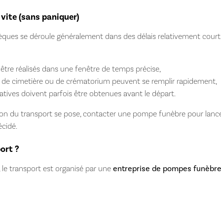
r vite (sans paniquer)
èques se déroule généralement dans des délais relativement courts.
 être réalisés dans une fenêtre de temps précise,
, de cimetière ou de crématorium peuvent se remplir rapidement,
atives doivent parfois être obtenues avant le départ.
stion du transport se pose, contacter une pompe funèbre pour lan
cidé.
ort ?
 le transport est organisé par une
entreprise de pompes funèbr