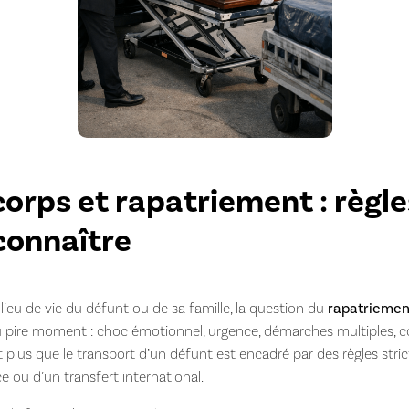
orps et rapatriement : règle
connaître
lieu de vie du défunt ou de sa famille, la question du
rapatriemen
 au pire moment : choc émotionnel, urgence, démarches multiples, c
 plus que le transport d’un défunt est encadré par des règles strict
 ou d’un transfert international.