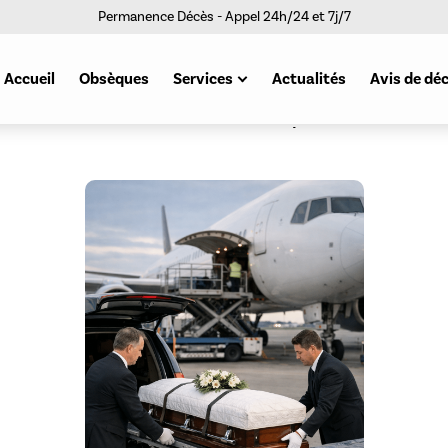
Permanence Décès - Appel 24h/24 et 7j/7
Accueil
Obsèques
Services
Actualités
Avis de dé
Articles funéraires
Contrats obsèques
Crématoriums
Funérariums