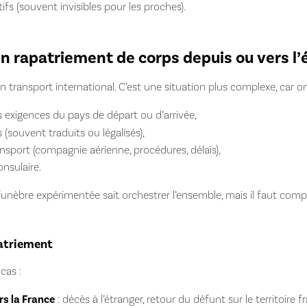
ifs (souvent invisibles pour les proches).
rapatriement de corps depuis ou vers l’é
n transport international. C’est une situation plus complexe, car on
 exigences du pays de départ ou d’arrivée,
souvent traduits ou légalisés),
ansport (compagnie aérienne, procédures, délais),
nsulaire.
nèbre expérimentée sait orchestrer l’ensemble, mais il faut comp
patriement
cas :
s la France
: décès à l’étranger, retour du défunt sur le territoire 