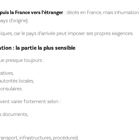
uis la France vers l’étranger
: décès en France, mais inhumatio
ys d’origine).
ques, car le pays d’arrivée peut imposer ses propres exigences.
ion : la partie la plus sensible
ue presque toujours :
atives,
utorités locales,
onsulaires.
uvent varier fortement selon :
des documents,
transport, infrastructures, procédures).