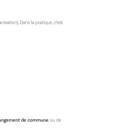
isation). Dans la pratique, c’est
angement de commune
ou de