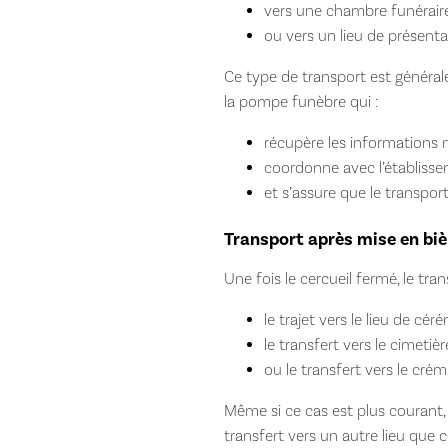
vers une chambre funéraire
ou vers un lieu de présenta
Ce type de transport est généralem
la pompe funèbre qui :
récupère les informations 
coordonne avec l’établissem
et s’assure que le transpor
Transport après mise en bièr
Une fois le cercueil fermé, le tra
le trajet vers le lieu de cér
le transfert vers le cimetiè
ou le transfert vers le cré
Même si ce cas est plus courant,
transfert vers un autre lieu que c