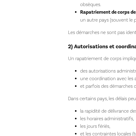
obsèques.
Rapatriement de corps dep
un autre pays (souvent le pa
Les démarches ne sont pas identi
2) Autorisations et coordinat
Un rapatriement de corps impliq
des autorisations administr
une coordination avec les a
et parfois des démarches c
Dans certains pays, les délais pe
la rapidité de délivrance 
les horaires administratifs,
les jours fériés,
et les contraintes locales (