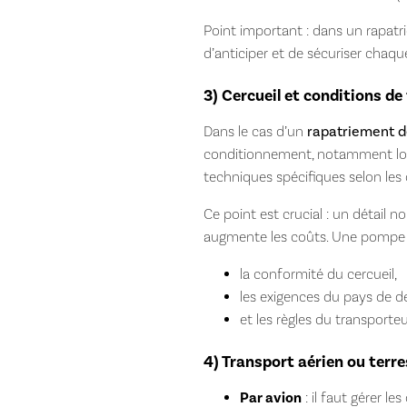
Point important : dans un rapat
d’anticiper et de sécuriser chaqu
3) Cercueil et conditions de
Dans le cas d’un
rapatriement d
conditionnement, notamment lors
techniques spécifiques selon les 
Ce point est crucial : un détail 
augmente les coûts. Une pompe 
la conformité du cercueil,
les exigences du pays de de
et les règles du transporteu
4) Transport aérien ou terre
Par avion
: il faut gérer le