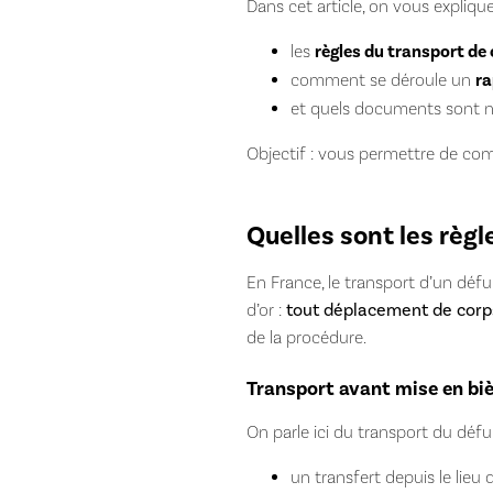
Dans cet article, on vous explique
les
règles du transport de
comment se déroule un
ra
et quels documents sont n
Objectif : vous permettre de com
Quelles sont les règl
En France, le transport d’un défu
d’or :
tout déplacement de corps
de la procédure.
Transport avant mise en bièr
On parle ici du transport du déf
un transfert depuis le lieu 