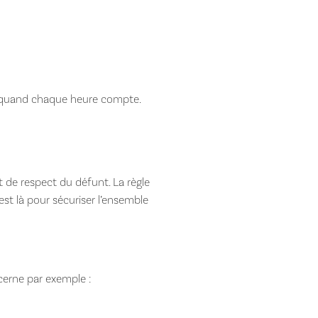
ps quand chaque heure compte.
t de respect du défunt. La règle
est là pour sécuriser l’ensemble
cerne par exemple :