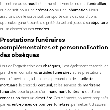
fermeture du
cercueil
et le transfert vers le lieu des
funérailles
,
que ce soit pour une
crémation
ou une
inhumation
. Nous
assurons que le corps soit transporté dans des conditions
optimales, garantissant la dignité du défunt jusqu'à sa
sépulture
ou sa dispersion des
cendres
.
Prestations funéraires
complémentaires et personnalisation
des obsèques
Lors de l'organisation des
obsèques
, il est également essentiel de
prendre en compte les
articles funéraires
et les prestations
complémentaires, telles que la préparation de la
toilette
mortuaire
, le choix du
cercueil
, et les services de
marbrerie
funéraire
pour la pose d’un
monument funéraire
ou d’une
concession
dans un
cimetière
. Ces éléments, souvent proposés
par les
entreprises de pompes funèbres
, permettent d'assurer