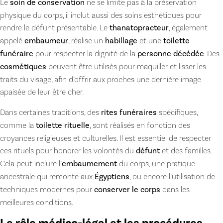
Le
soin de conservation
ne se limite pas à la préservation
physique du corps, il inclut aussi des soins esthétiques pour
rendre le défunt présentable. Le
thanatopracteur
, également
appelé
embaumeur
, réalise un
habillage
et une
toilette
funéraire
pour respecter la dignité de la
personne décédée
. Des
cosmétiques
peuvent être utilisés pour maquiller et lisser les
traits du visage, afin d’offrir aux proches une dernière image
apaisée de leur être cher.
Dans certaines traditions, des
rites funéraires
spécifiques,
comme la
toilette rituelle
, sont réalisés en fonction des
croyances religieuses et culturelles. Il est essentiel de respecter
ces rituels pour honorer les volontés du
défunt
et des familles.
Cela peut inclure l’
embaumement
du corps, une pratique
ancestrale qui remonte aux
Égyptiens
, ou encore l’utilisation de
techniques modernes pour
conserver le corps
dans les
meilleures conditions.