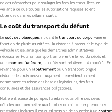
de ces démarches pour soulager les familles endeuillées, en
veillant à ce que toutes les autorisations requises soient
obtenues dans les délais impartis.
Le coût du transport du défunt
Le
coût des obsèques
, incluant le
transport du corps
, varie en
fonction de plusieurs critères : la distance à parcourir, le type de
véhicule utilisé, ainsi que les démarches administratives
nécessaires. Pour un transport simple, entre le lieu du décès et
une
chambre funéraire
, les coûts sont relativement modérés. En
revanche, pour un
rapatriement
ou un transport longue
distance, les frais peuvent augmenter considérablement,
notamment en raison des besoins logistiques, des frais
consulaires et des assurances obligatoires.
Notre entreprise de pompes funèbres vous offre des devis
détaillés pour permettre aux familles de mieux comprendre les
prestations incluses. Il est aussi possible de souscrire à un
contrat