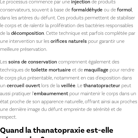
Le processus commence par une
injection
de produits
conservateurs, souvent à base de
formaldéhyde
ou de
formol
,
dans les artères du défunt. Ces produits permettent de stabiliser
le corps et de ralentir la prolifération des bactéries responsables
de la
décomposition
. Cette technique est parfois complétée par
une intervention sur les
orifices naturels
pour garantir une
meilleure préservation.
Les
soins de conservation
comprennent également des
techniques de
toilette mortuaire
et de
maquillage
pour rendre
le corps plus présentable, notamment en cas d'exposition dans
un
cercueil ouvert
lors de la
veillée
. Le
thanatopracteur
peut
aussi pratiquer l’
embaumement
pour maintenir le corps dans un
état proche de son apparence naturelle, offrant ainsi aux proches
une dernière image du défunt empreinte de sérénité et de
respect.
Quand la thanatopraxie est-elle