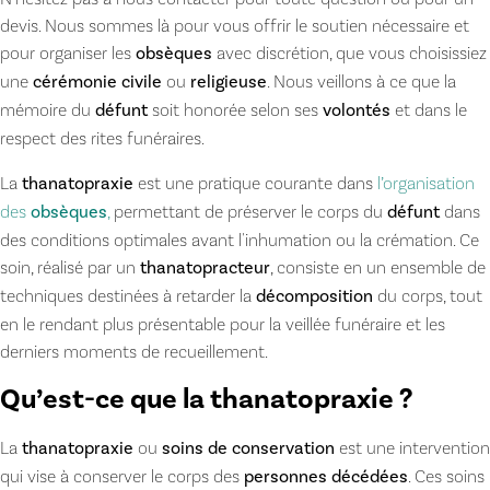
devis. Nous sommes là pour vous offrir le soutien nécessaire et
pour organiser les
obsèques
avec discrétion, que vous choisissiez
une
cérémonie civile
ou
religieuse
. Nous veillons à ce que la
mémoire du
défunt
soit honorée selon ses
volontés
et dans le
respect des rites funéraires.
La
thanatopraxie
est une pratique courante dans
l’organisation
des
obsèques
,
permettant de préserver le corps du
défunt
dans
des conditions optimales avant l'inhumation ou la crémation. Ce
soin, réalisé par un
thanatopracteur
, consiste en un ensemble de
techniques destinées à retarder la
décomposition
du corps, tout
en le rendant plus présentable pour la veillée funéraire et les
derniers moments de recueillement.
Qu’est-ce que la thanatopraxie ?
La
thanatopraxie
ou
soins de conservation
est une intervention
qui vise à conserver le corps des
personnes décédées
. Ces soins