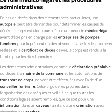
Le rôle médico-légal et les procédures
administratives
En cas de décès dans des circonstances particulières, une
autopsie
peut être demandée pour déterminer les causes du
décès. Le corps est alors examiné par un médecin
médico-légal
avant d’être pris en charge par les
entreprises de pompes
funèbres
pour la préparation des obsèques. Une fois les examens
réalisés et le
certificat de décès
délivré, le corps est rendu à la
famille pour les rites funéraires.
Les démarches administratives, comme la
déclaration préalable
du décès à la
mairie de la commune
et les autorisations de
transport de corps
, doivent être effectuées avec l’aide d’un
conseiller funéraire
. Celui-ci guide les proches dans
l’organisation des obsèques et veille à ce que toutes les
conditions légales soient remplies, que ce soit pour une
inhumation
dans un
caveau
familial ou une
crémation
avec
dispersion des
.