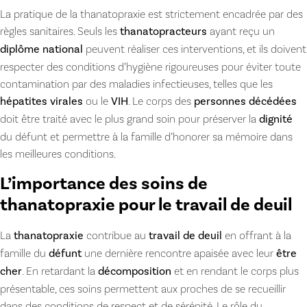
La pratique de la thanatopraxie est strictement encadrée par des
règles sanitaires. Seuls les
thanatopracteurs
ayant reçu un
diplôme national
peuvent réaliser ces interventions, et ils doivent
respecter des conditions d’hygiène rigoureuses pour éviter toute
contamination par des maladies infectieuses, telles que les
hépatites virales
ou le
VIH
. Le corps des
personnes décédées
doit être traité avec le plus grand soin pour préserver la
dignité
du défunt et permettre à la famille d’honorer sa mémoire dans
les meilleures conditions.
L’importance des soins de
thanatopraxie pour le travail de deuil
La
thanatopraxie
contribue au
travail de deuil
en offrant à la
famille du
défunt
une dernière rencontre apaisée avec leur
être
cher
. En retardant la
décomposition
et en rendant le corps plus
présentable, ces soins permettent aux proches de se recueillir
dans des conditions de respect et de sérénité. Le rôle du