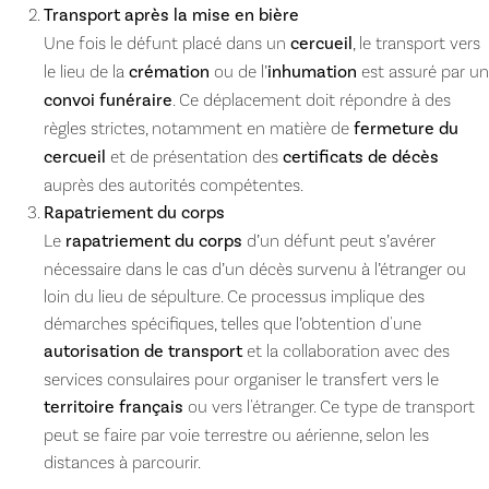
Transport après la mise en bière
Une fois le défunt placé dans un
cercueil
, le transport vers
le lieu de la
crémation
ou de l’
inhumation
est assuré par un
convoi funéraire
. Ce déplacement doit répondre à des
règles strictes, notamment en matière de
fermeture du
cercueil
et de présentation des
certificats de décès
auprès des autorités compétentes.
Rapatriement du corps
Le
rapatriement du corps
d’un défunt peut s’avérer
nécessaire dans le cas d’un décès survenu à l’étranger ou
loin du lieu de sépulture. Ce processus implique des
démarches spécifiques, telles que l’obtention d'une
autorisation de transport
et la collaboration avec des
services consulaires pour organiser le transfert vers le
territoire français
ou vers l'étranger. Ce type de transport
peut se faire par voie terrestre ou aérienne, selon les
distances à parcourir.