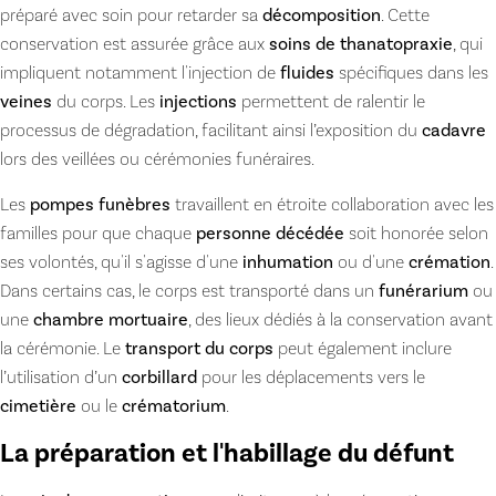
préparé avec soin pour retarder sa
décomposition
. Cette
conservation est assurée grâce aux
soins de thanatopraxie
, qui
impliquent notamment l'injection de
fluides
spécifiques dans les
veines
du corps. Les
injections
permettent de ralentir le
processus de dégradation, facilitant ainsi l’exposition du
cadavre
lors des veillées ou cérémonies funéraires.
Les
pompes funèbres
travaillent en étroite collaboration avec les
familles pour que chaque
personne décédée
soit honorée selon
ses volontés, qu'il s'agisse d'une
inhumation
ou d'une
crémation
.
Dans certains cas, le corps est transporté dans un
funérarium
ou
une
chambre mortuaire
, des lieux dédiés à la conservation avant
la cérémonie. Le
transport du corps
peut également inclure
l’utilisation d’un
corbillard
pour les déplacements vers le
cimetière
ou le
crématorium
.
La préparation et l'habillage du défunt