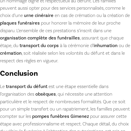
un hommage digne et respectueux au défunt. Les familles
peuvent aussi opter pour des services personnalisés, comme le
choix d’une
urne cinéraire
en cas de crémation ou la création de
plaques funéraires
pour honorer la mémoire de leur proche
disparu. L’ensemble de ces prestations s’inscrit dans une
organisation complète des funérailles
, assurant que chaque
étape, du
transport du corps
à la cérémonie d’
inhumation
ou de
crémation
, soit réalisée selon les volontés du défunt et dans le
respect des règles en vigueur.
Conclusion
Le
transport du défunt
est une étape essentielle dans
l’organisation des
obsèques
, qui nécessite une attention
particulière et le respect de nombreuses formalités. Que ce soit
pour un simple transfert ou un rapatriement, les familles peuvent
compter sur les
pompes funèbres Gimenez
pour assurer cette
étape avec professionnalisme et respect. Chaque détail, du choix