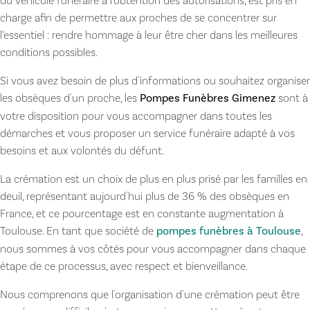
du véhicule funéraire à l'obtention des autorisations, est pris en
charge afin de permettre aux proches de se concentrer sur
l’essentiel : rendre hommage à leur être cher dans les meilleures
conditions possibles.
Si vous avez besoin de plus d'informations ou souhaitez organiser
les obsèques d'un proche, les
Pompes Funèbres Gimenez
sont à
votre disposition pour vous accompagner dans toutes les
démarches et vous proposer un service funéraire adapté à vos
besoins et aux volontés du défunt.
La crémation est un choix de plus en plus prisé par les familles en
deuil, représentant aujourd'hui plus de 36 % des obsèques en
France, et ce pourcentage est en constante augmentation à
Toulouse. En tant que société de
pompes funèbres à Toulouse
,
nous sommes à vos côtés pour vous accompagner dans chaque
étape de ce processus, avec respect et bienveillance.
Nous comprenons que l'organisation d'une crémation peut être