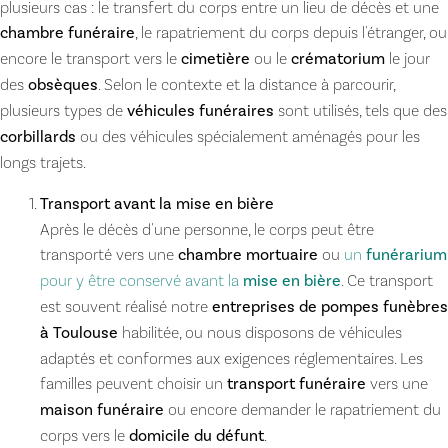
plusieurs cas : le transfert du corps entre un lieu de décès et une
chambre funéraire
, le rapatriement du corps depuis l'étranger, ou
encore le transport vers le
cimetière
ou le
crématorium
le jour
des
obsèques
. Selon le contexte et la distance à parcourir,
plusieurs types de
véhicules funéraires
sont utilisés, tels que des
corbillards
ou des véhicules spécialement aménagés pour les
longs trajets.
Transport avant la mise en bière
Après le décès d'une personne, le corps peut être
transporté vers une
chambre mortuaire
ou
un
funérarium
pour y être conservé avant la
mise en bière
. Ce transport
est souvent réalisé notre
entreprises de pompes funèbres
à Toulouse
habilitée, ou nous disposons de véhicules
adaptés et conformes aux exigences réglementaires. Les
familles peuvent choisir un
transport funéraire
vers une
maison funéraire
ou encore demander le rapatriement du
corps vers le
domicile du défunt
.