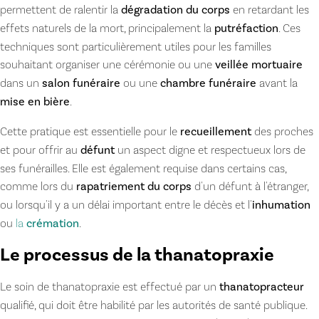
permettent de ralentir la
dégradation du corps
en retardant les
effets naturels de la mort, principalement la
putréfaction
. Ces
techniques sont particulièrement utiles pour les familles
souhaitant organiser une cérémonie ou une
veillée mortuaire
dans un
salon funéraire
ou une
chambre funéraire
avant la
mise en bière
.
Cette pratique est essentielle pour le
recueillement
des proches
et pour offrir au
défunt
un aspect digne et respectueux lors de
ses funérailles. Elle est également requise dans certains cas,
comme lors du
rapatriement du corps
d'un défunt à l'étranger,
ou lorsqu'il y a un délai important entre le décès et l'
inhumation
ou
la
crémation
.
Le processus de la thanatopraxie
Le soin de thanatopraxie est effectué par un
thanatopracteur
qualifié, qui doit être habilité par les autorités de santé publique.